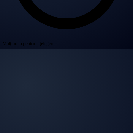
Mulțumim pentru înțelegere