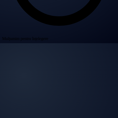
Mulțumim pentru înțelegere