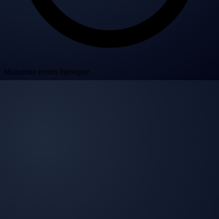
Mulțumim pentru înțelegere