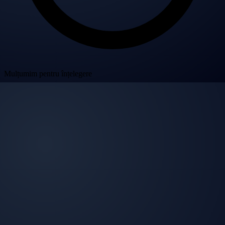
Mulțumim pentru înțelegere