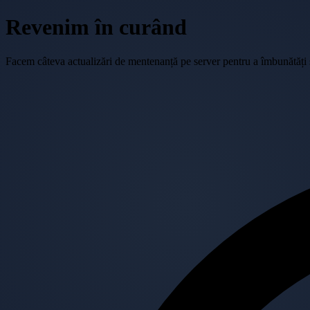
Revenim în curând
Facem câteva actualizări de mentenanță pe server pentru a îmbunătăți se