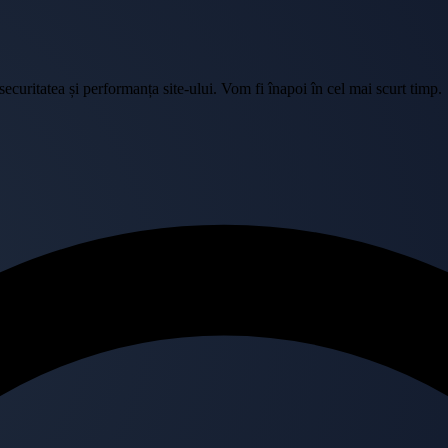
curitatea și performanța site-ului. Vom fi înapoi în cel mai scurt timp.