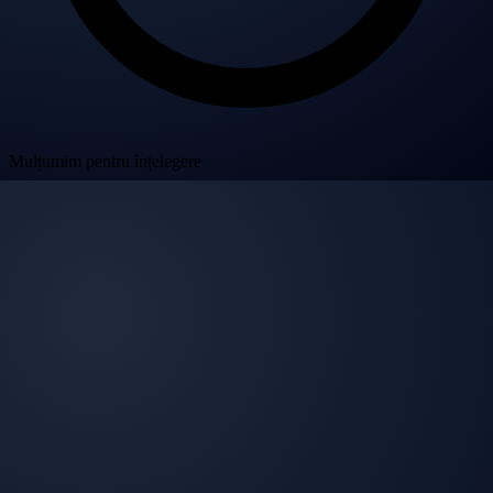
Mulțumim pentru înțelegere