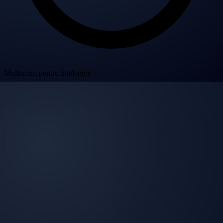
Mulțumim pentru înțelegere