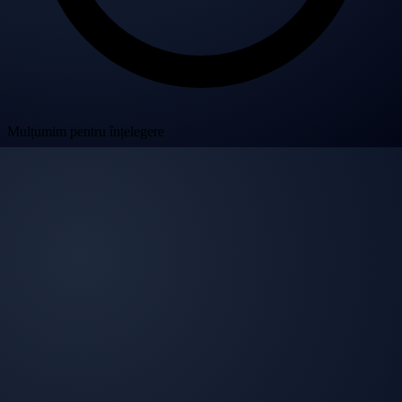
Mulțumim pentru înțelegere