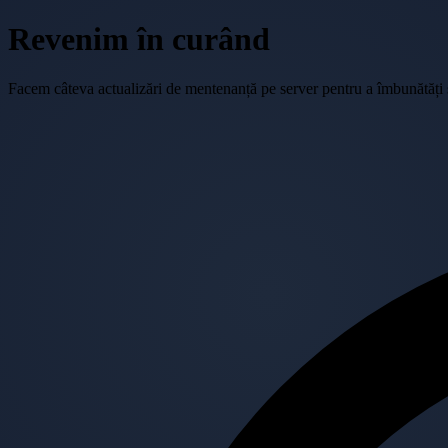
Revenim în curând
Facem câteva actualizări de mentenanță pe server pentru a îmbunătăți se