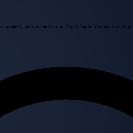
curitatea și performanța site-ului. Vom fi înapoi în cel mai scurt timp.