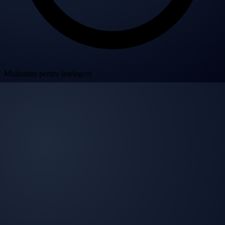
Mulțumim pentru înțelegere