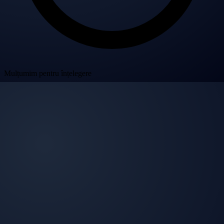
Mulțumim pentru înțelegere