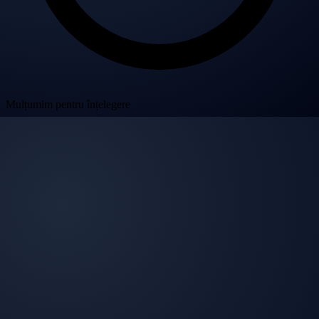
Mulțumim pentru înțelegere