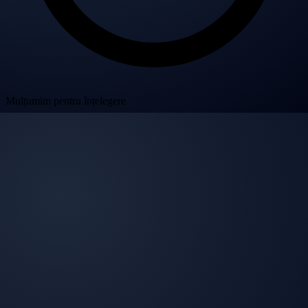
Mulțumim pentru înțelegere