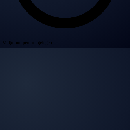
Mulțumim pentru înțelegere