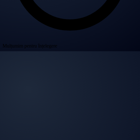
Mulțumim pentru înțelegere