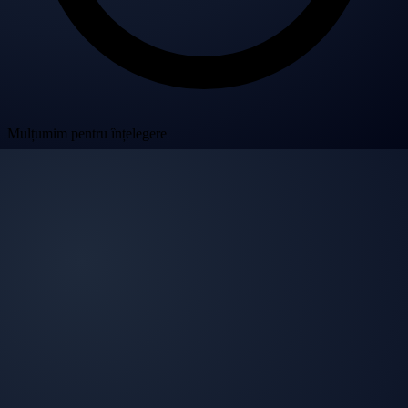
Mulțumim pentru înțelegere