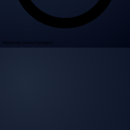
Mulțumim pentru înțelegere