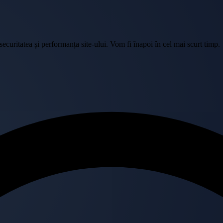
curitatea și performanța site-ului. Vom fi înapoi în cel mai scurt timp.