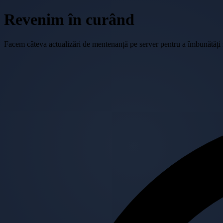
Revenim în curând
Facem câteva actualizări de mentenanță pe server pentru a îmbunătăți se