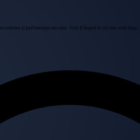
curitatea și performanța site-ului. Vom fi înapoi în cel mai scurt timp.