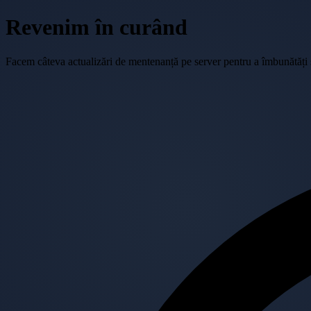
Revenim în curând
Facem câteva actualizări de mentenanță pe server pentru a îmbunătăți se