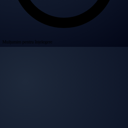
Mulțumim pentru înțelegere