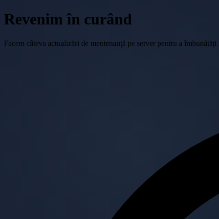
Revenim în curând
Facem câteva actualizări de mentenanță pe server pentru a îmbunătăți se