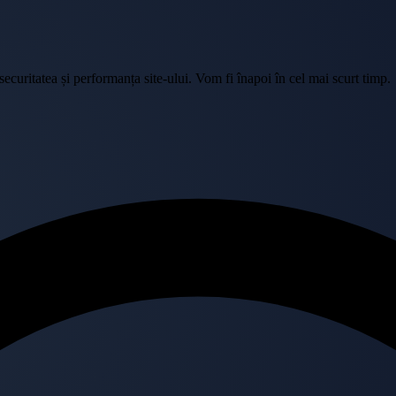
curitatea și performanța site-ului. Vom fi înapoi în cel mai scurt timp.