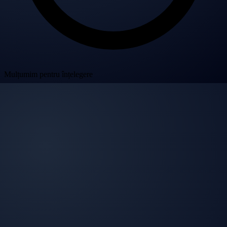
Mulțumim pentru înțelegere