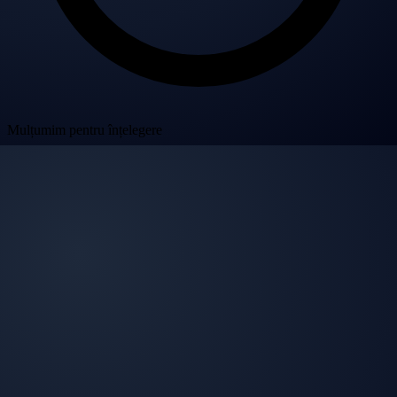
Mulțumim pentru înțelegere