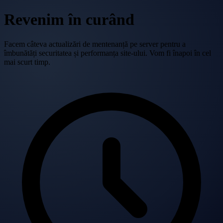
Revenim în curând
Facem câteva actualizări de mentenanță pe server pentru a
îmbunătăți securitatea și performanța site-ului. Vom fi înapoi în cel
mai scurt timp.