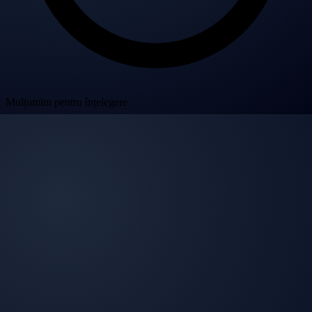
Mulțumim pentru înțelegere