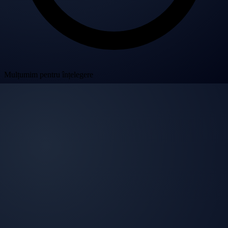
Mulțumim pentru înțelegere