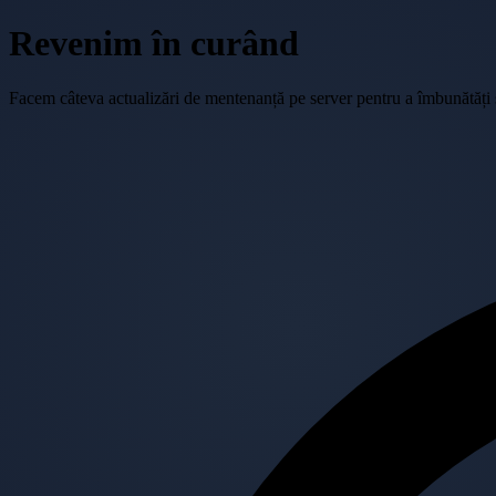
Revenim în curând
Facem câteva actualizări de mentenanță pe server pentru a îmbunătăți se