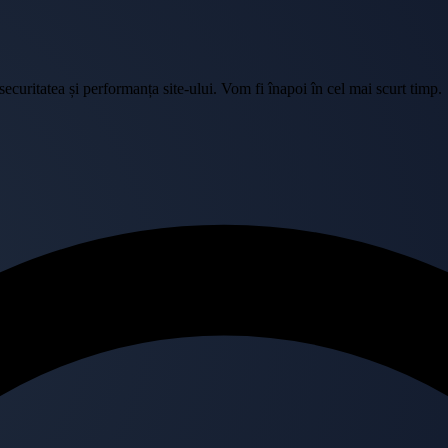
curitatea și performanța site-ului. Vom fi înapoi în cel mai scurt timp.