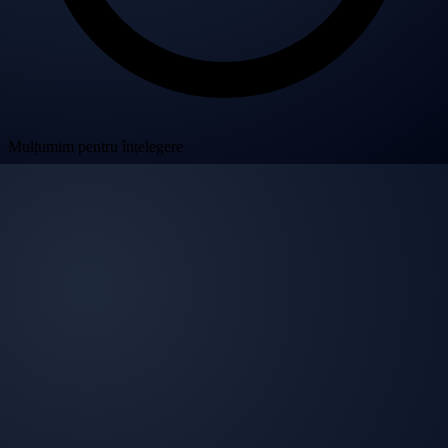
Mulțumim pentru înțelegere