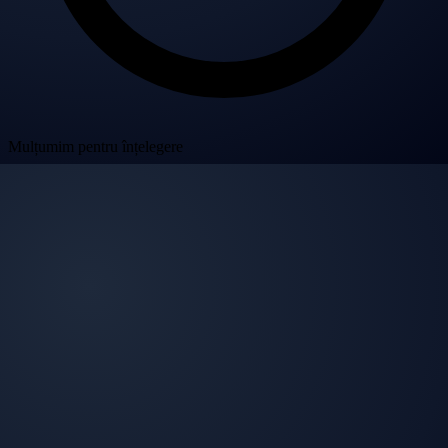
Mulțumim pentru înțelegere