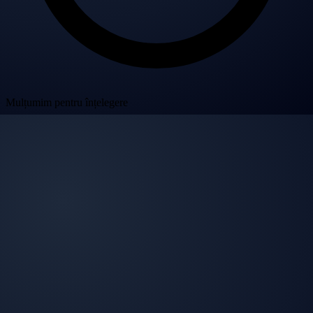
Mulțumim pentru înțelegere