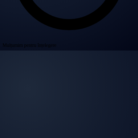
Mulțumim pentru înțelegere