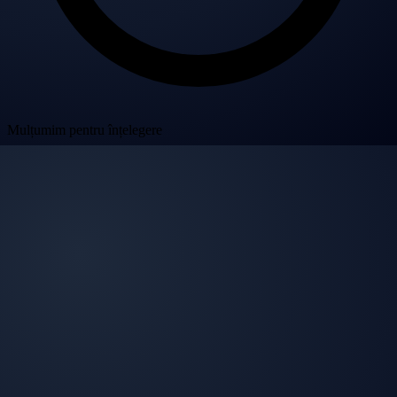
Mulțumim pentru înțelegere