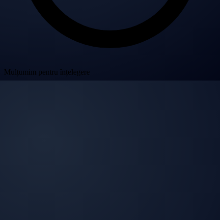
Mulțumim pentru înțelegere