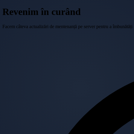
Revenim în curând
Facem câteva actualizări de mentenanță pe server pentru a îmbunătăți se