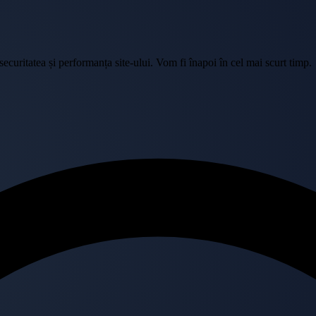
curitatea și performanța site-ului. Vom fi înapoi în cel mai scurt timp.