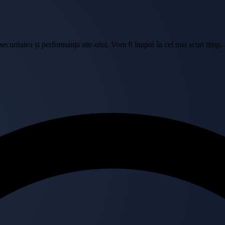
curitatea și performanța site-ului. Vom fi înapoi în cel mai scurt timp.