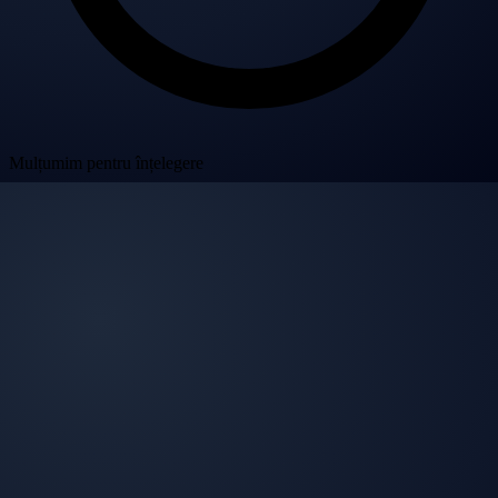
Mulțumim pentru înțelegere