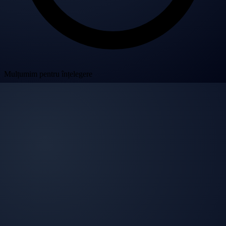
Mulțumim pentru înțelegere