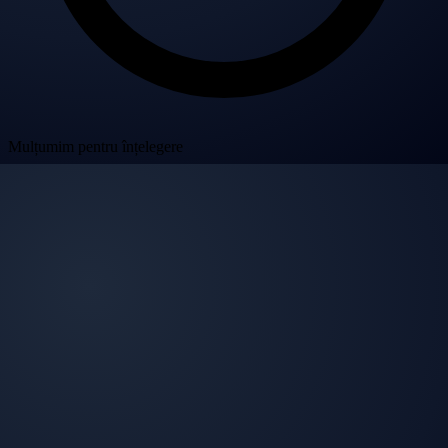
Mulțumim pentru înțelegere