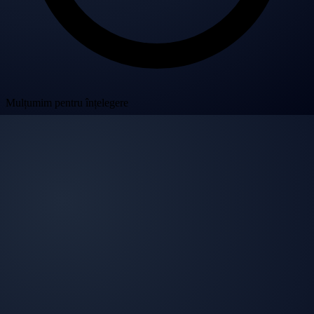
Mulțumim pentru înțelegere