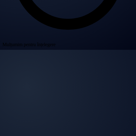
Mulțumim pentru înțelegere