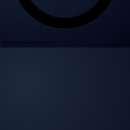
Mulțumim pentru înțelegere