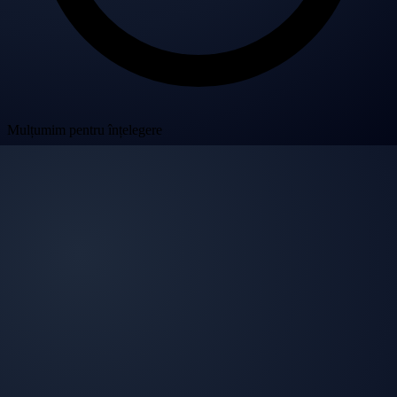
Mulțumim pentru înțelegere