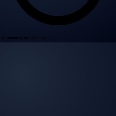
Mulțumim pentru înțelegere