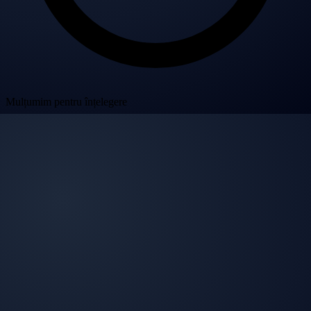
Mulțumim pentru înțelegere