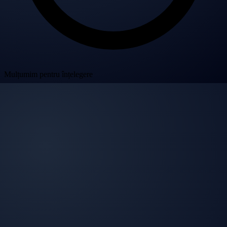
Mulțumim pentru înțelegere