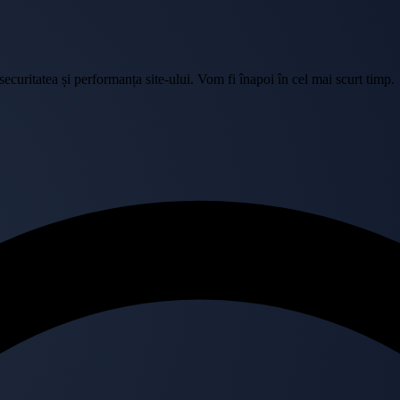
curitatea și performanța site-ului. Vom fi înapoi în cel mai scurt timp.