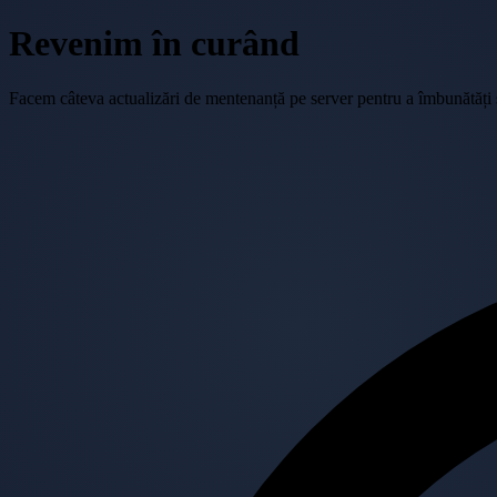
Revenim în curând
Facem câteva actualizări de mentenanță pe server pentru a îmbunătăți se