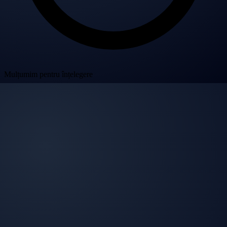
Mulțumim pentru înțelegere