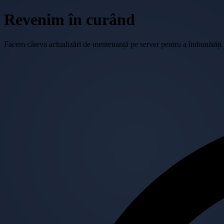
Revenim în curând
Facem câteva actualizări de mentenanță pe server pentru a îmbunătăți se