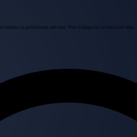
curitatea și performanța site-ului. Vom fi înapoi în cel mai scurt timp.