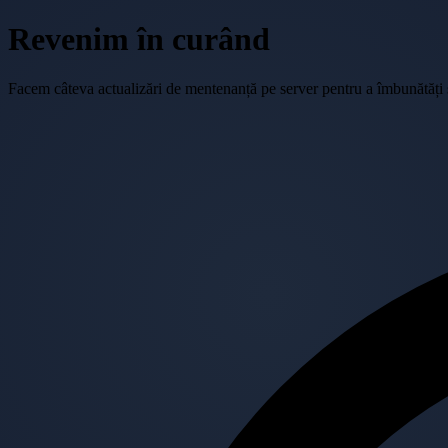
Revenim în curând
Facem câteva actualizări de mentenanță pe server pentru a îmbunătăți se