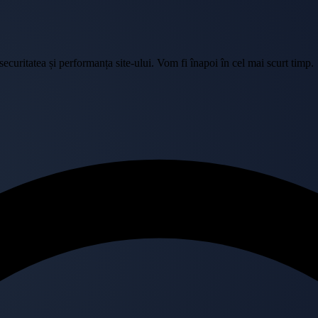
curitatea și performanța site-ului. Vom fi înapoi în cel mai scurt timp.