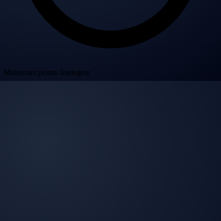
Mulțumim pentru înțelegere