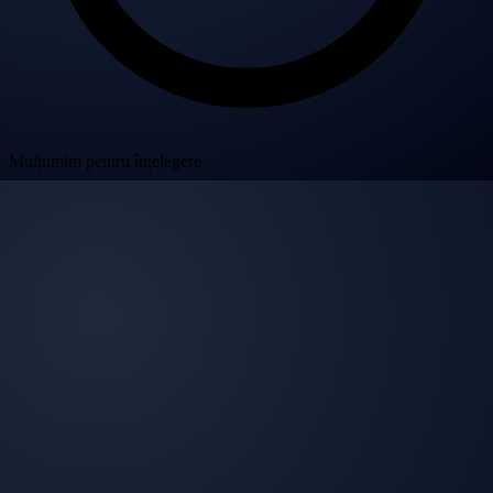
Mulțumim pentru înțelegere